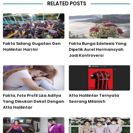
RELATED POSTS
Fakta Sidang Gugatan Gen
Fakta Bunga Edelweis Yang
Halilintar Hari Ini
Dipetik Aurel Hermansyah
Jadi Kontroversi
Fakta, Foto Profil Liza Aditya
Atta Halilintar Ternyata
Yang Diisukan Dekat Dengan
Seorang Milanisti
Atta Halilintar