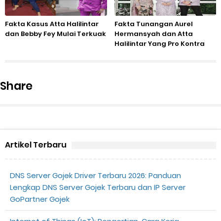
Fakta Kasus Atta Halilintar
Fakta Tunangan Aurel
dan Bebby Fey Mulai Terkuak
Hermansyah dan Atta
Halilintar Yang Pro Kontra
Share
Artikel Terbaru
DNS Server Gojek Driver Terbaru 2026: Panduan
Lengkap DNS Server Gojek Terbaru dan IP Server
GoPartner Gojek