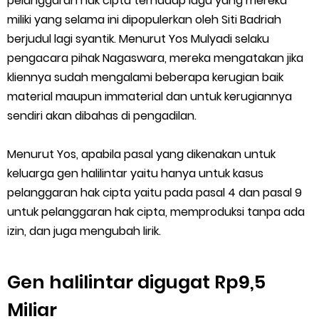
pelanggaran hak cipta terhadap lagu yang mereka
miliki yang selama ini dipopulerkan oleh Siti Badriah
berjudul lagi syantik. Menurut Yos Mulyadi selaku
pengacara pihak Nagaswara, mereka mengatakan jika
kliennya sudah mengalami beberapa kerugian baik
material maupun immaterial dan untuk kerugiannya
sendiri akan dibahas di pengadilan.
Menurut Yos, apabila pasal yang dikenakan untuk
keluarga gen halilintar yaitu hanya untuk kasus
pelanggaran hak cipta yaitu pada pasal 4 dan pasal 9
untuk pelanggaran hak cipta, memproduksi tanpa ada
izin, dan juga mengubah lirik.
Gen halilintar digugat Rp9,5
Miliar