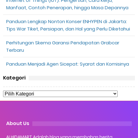
Internet of Things (IoT): Pengertian, Cara Kerja,
Manfaat, Contoh Penerapan, hingga Masa Depannya
Panduan Lengkap Nonton Konser ENHYPEN di Jakarta:
Tips War Tiket, Persiapan, dan Hal yang Perlu Diketahui
Perhitungan Skema Garansi Pendapatan Grabcar
Terbaru
Panduan Menjadi Agen Sicepat: Syarat dan Komisinya
Kategori
About Us
ALHIDAMART Adalah blog yang membahas berita,