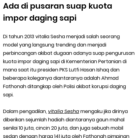
Ada di pusaran suap kuota
impor daging sapi
Di tahun 2013 vitalia Sesha menjadi salah seorang
model yang langsung trending dan menjadi
perbincangan akibat dugaan adanya suap pengurusan
kuota impor daging sapi di Kementerian Pertanian di
mana saat itu presiden PKS Lutfi Hasan Ishaq dan
beberapa koleganya diantaranya adalah Ahmad
Fathonah ditangkap oleh Polisi akibat korupsi daging
sapi.
Dalam pengadilan,
vitalia Sesha
mengaku jika dirinya
diberikan sejumlah hadiah diantaranya gaun mahal
senilai 10 juta, cincin 20 juta, dan juga sebuah mobil
sedan dengan harga 141 juta oleh Fathonah pimpinan