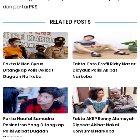
dari partai PKS.
RELATED POSTS
Fakta Millen Cyrus
Fakta, Foto Profil Rizky Nazar
Ditangkap Polisi Akibat
Dicyduk Polisi Akibat
Dugaan Narkoba
Narkoba
Fakta Naufal Samudra
Fakta AKBP Benny Alamsyah
Pesinetron Yang Ditangkap
Dipecat Akibat Nakal
Polisi Akibat Dugaan
Konsumsi Narkoba
Narkoba