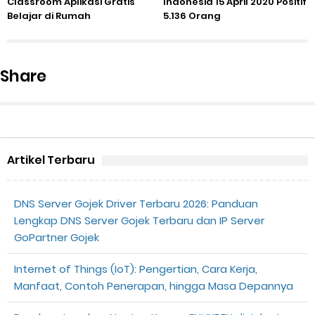
Classroom Aplikasi Gratis
Indonesia 15 April 2020 Positif
Belajar di Rumah
5.136 Orang
Share
Artikel Terbaru
DNS Server Gojek Driver Terbaru 2026: Panduan
Lengkap DNS Server Gojek Terbaru dan IP Server
GoPartner Gojek
Internet of Things (IoT): Pengertian, Cara Kerja,
Manfaat, Contoh Penerapan, hingga Masa Depannya