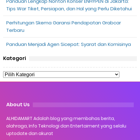
Panduan Lengkap Nonton Konser ENHYPEN di Jakarta:
Tips War Tiket, Persiapan, dan Hal yang Perlu Diketahui
Perhitungan Skema Garansi Pendapatan Grabcar
Terbaru
Panduan Menjadi Agen Sicepat: Syarat dan Komisinya
Kategori
About Us
ALHIDAMART Adalah blog yang membahas berita,
olahraga, Info Teknologi dan Entertaiment yang selalu
uptodate dan akurat