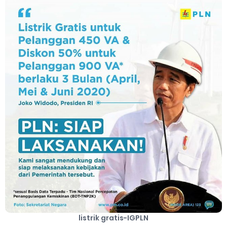
Cara Mengatasi Aplikasi Gojek Mengalami Gangguan
DNS Server Gojek Driver Terbaru 2026: Panduan Lengkap DNS
Server Gojek Terbaru dan IP Server GoPartner Gojek
Saturday, 8 August
listrik gratis-IGPLN