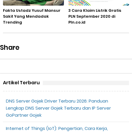
Fakta Ustadz Yusuf Mansur
3 Cara Klaim Listrik Gratis
Sakit Yang Mendadak
PLN September 2020 di
Trending
Pln.co.id
Share
Artikel Terbaru
DNS Server Gojek Driver Terbaru 2026: Panduan
Lengkap DNS Server Gojek Terbaru dan IP Server
GoPartner Gojek
Internet of Things (IoT): Pengertian, Cara Kerja,