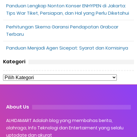
Panduan Lengkap Nonton Konser ENHYPEN di Jakarta:
Tips War Tiket, Persiapan, dan Hal yang Perlu Diketahui
Perhitungan Skema Garansi Pendapatan Grabcar
Terbaru
Panduan Menjadi Agen Sicepat: Syarat dan Komisinya
Kategori
About Us
ALHIDAMART Adalah blog yang membahas berita,
olahraga, Info Teknologi dan Entertaiment yang selalu
uptodate dan akurat