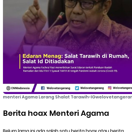
menteri Agama Larang Shalat Tarawih-IGwelovetangeran
Berita hoax Menteri Agama
Belum lama ini ada salah satu berita hoax atau berita