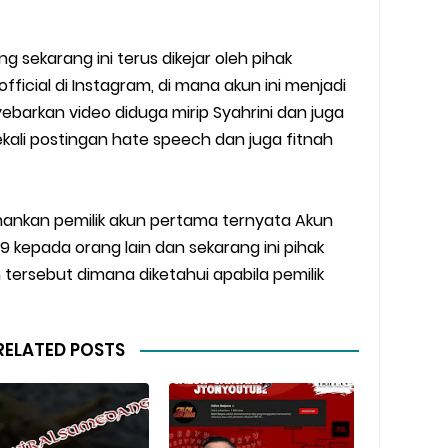
g sekarang ini terus dikejar oleh pihak
fficial di Instagram, di mana akun ini menjadi
ebarkan video diduga mirip Syahrini dan juga
kali postingan hate speech dan juga fitnah
mankan pemilik akun pertama ternyata Akun
9 kepada orang lain dan sekarang ini pihak
 tersebut dimana diketahui apabila pemilik
RELATED POSTS