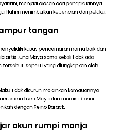
Syahrini, menjadi alasan dari pengakuannya
ga Hal ini menimbulkan kebencian dari pelaku.
 campur tangan
 menyelidiki kasus pencemaran nama baik dan
ila artis Luna Maya sama sekali tidak ada
 tersebut, seperti yang diungkapkan oleh
pelaku tidak disuruh melainkan kemauannya
gefans sama Luna Maya dan merasa benci
nikah dengan Reino Barack.
ejar akun rumpi manja