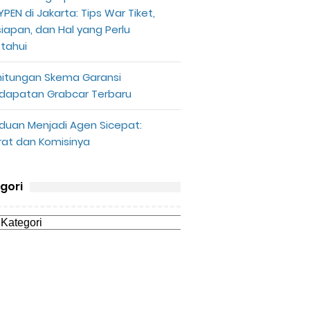
PEN di Jakarta: Tips War Tiket,
siapan, dan Hal yang Perlu
etahui
hitungan Skema Garansi
dapatan Grabcar Terbaru
duan Menjadi Agen Sicepat:
rat dan Komisinya
gori