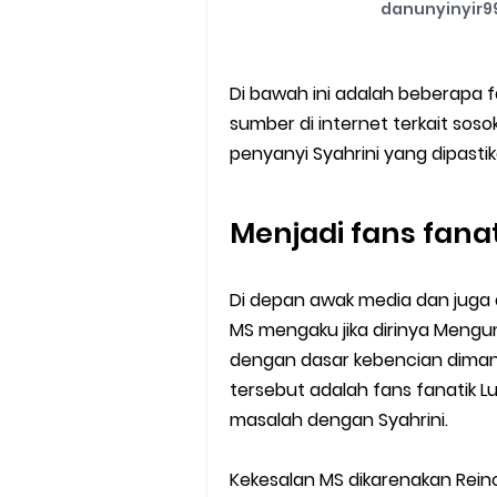
danunyinyir99
Di bawah ini adalah beberapa f
sumber di internet terkait sos
penyanyi Syahrini yang dipastik
Menjadi fans fana
Di depan awak media dan juga di
MS mengaku jika dirinya Mengung
dengan dasar kebencian dimana
tersebut adalah fans fanatik 
masalah dengan Syahrini.
Kekesalan MS dikarenakan Rei