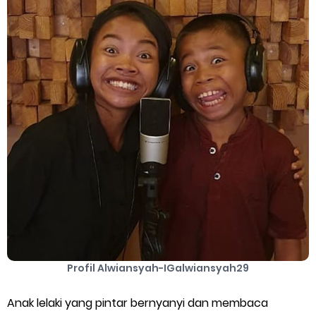
Cara Mengatasi Aplikasi Gojek Mengalami Gangguan
DNS Server Gojek Driver Terbaru 2026: Panduan Lengkap DNS
Server Gojek Terbaru dan IP Server GoPartner Gojek
Thursday, 6 August
Profil Alwiansyah-IGalwiansyah29
Anak lelaki yang pintar bernyanyi dan membaca