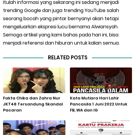
Itulah informasi yang sekarang ini sedang menjadi
trending Google dan juga trending YouTube salah
seorang bocah yang pintar bernyanyi akan tetapi
mengeluarkan ekspresi lucu bernama Alwiansyah.
Semoga artikel yang kami bahas pada hari ini, bisa
menjadi referensi dan hiburan untuk kalian semua.
RELATED POSTS
Fakta Chika dan Zahra Nur
Kata Mutiara Hari Lahir
JKT48 Tersandung Skandal
Pancasila 1 Juni 2022 Untuk
Pacaran
FB, WA dan IG