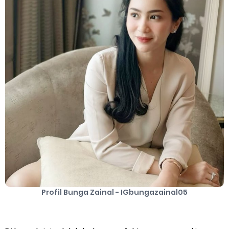
Cara Mengatasi Aplikasi Gojek Mengalami Gangguan
DNS Server Gojek Driver Terbaru 2026: Panduan Lengkap DNS
Server Gojek Terbaru dan IP Server GoPartner Gojek
Saturday, 8 August
Profil Bunga Zainal - IGbungazainal05