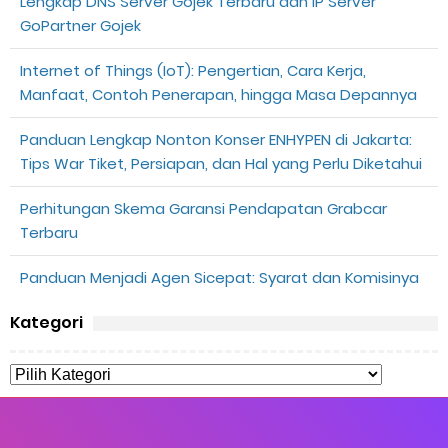
Lengkap DNS Server Gojek Terbaru dan IP Server
GoPartner Gojek
Internet of Things (IoT): Pengertian, Cara Kerja,
Manfaat, Contoh Penerapan, hingga Masa Depannya
Panduan Lengkap Nonton Konser ENHYPEN di Jakarta:
Tips War Tiket, Persiapan, dan Hal yang Perlu Diketahui
Perhitungan Skema Garansi Pendapatan Grabcar
Terbaru
Panduan Menjadi Agen Sicepat: Syarat dan Komisinya
Kategori