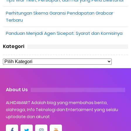
Perhitungan Skema Garansi Pendapatan Grabcar
Terbaru
Panduan Menjadi Agen Sicepat: Syarat dan Komisinya
Kategori
About Us
ALHIDAMART Adalah blog yang membahas berita,
olahraga, Info Teknologi dan Entertaiment yang selalu
uptodate dan akurat