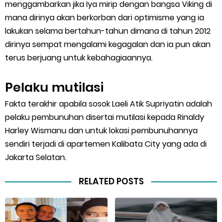
menggambarkan jika Iya mirip dengan bangsa Viking di
mana dirinya akan berkorban dari optimisme yang ia
lakukan selama bertahun-tahun dimana di tahun 2012
dirinya sempat mengalami kegagalan dan ia pun akan
terus berjuang untuk kebahagiaannya.
Pelaku mutilasi
Fakta terakhir apabila sosok Laeli Atik Supriyatin adalah
pelaku pembunuhan disertai mutilasi kepada Rinaldy
Harley Wismanu dan untuk lokasi pembunuhannya
sendiri terjadi di apartemen Kalibata City yang ada di
Jakarta Selatan.
RELATED POSTS