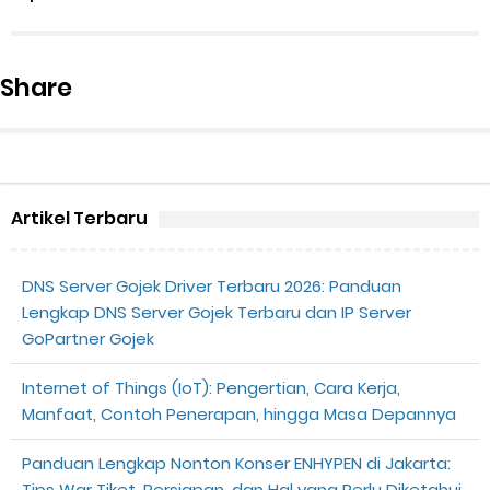
Share
Artikel Terbaru
DNS Server Gojek Driver Terbaru 2026: Panduan
Lengkap DNS Server Gojek Terbaru dan IP Server
GoPartner Gojek
Internet of Things (IoT): Pengertian, Cara Kerja,
Manfaat, Contoh Penerapan, hingga Masa Depannya
Panduan Lengkap Nonton Konser ENHYPEN di Jakarta:
Tips War Tiket, Persiapan, dan Hal yang Perlu Diketahui