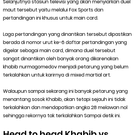
Selanjutnya stasiun televisi yang akan menyiarkan duel
maut tersebut yaitu melalui Fox Sports dan
pertandingan ini khusus untuk main card.
Laga pertandingan yang dinantikan tersebut dipastikan
berada di nomor urut ke-6 daftar pertandingan yang
digelar sebagai main card, dimana duel tersebut
sangat dinantikan oleh banyak orang dikarenakan
khabib nurmagomedov menjadi petarung yang belum
terkalahkan untuk karirnya di mixed martial art.
Walaupun sampai sekarang ini banyak petarung yang
menantang sosok Khabib, akan tetapi sejauh ini tidak
terkalahkan dan mendapatkan angka 28 melawan nol
sehingga rekornya tak terkalahkan Sampai detik ini.
Head to head Khabib vs