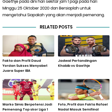
Gaethje pada dini hari sekitar jam 1 pagi pada hari
Minggu 25 Oktober 2020 dan Bersiaplah untuk
mengetahui Siapakah yang akan menjadi pemenang.
RELATED POSTS
Fakta dan Profil Daud
Jadwal Pertandingan
Yordan Sukses Menyabet
Khabib vs Gaethje
Juara Super IBA
Marko Simic Berpotensi Jadi
Foto, Profil dan Fakta Rafael
Pemenang Top skor Liga 1
Nadal Masuk Semifinal