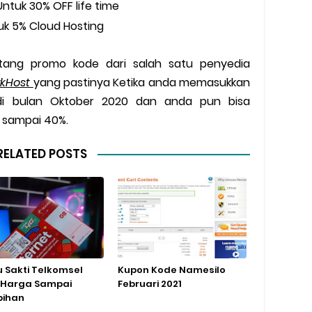
ntuk 30% OFF life time
uk 5% Cloud Hosting
tang promo kode dari salah satu penyedia
kHost
yang pastinya Ketika anda memasukkan
di bulan Oktober 2020 dan anda pun bisa
sampai 40%.
RELATED POSTS
u Sakti Telkomsel
Kupon Kode Namesilo
 Harga Sampai
Februari 2021
bihan