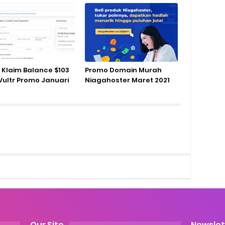
 Klaim Balance $103
Promo Domain Murah
 Vultr Promo Januari
Niagahoster Maret 2021
Our Site
Newslet