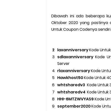
Dibawah ini ada beberapa k
Oktober 2020 yang pastinya
Untuk Coupon Codenya sendiri 
laxanniversary
Kode Untuk
sdlaxanniversary
Kode Un
Server
rlaxanniversary
Kode Untuk
Hawkhost50
Kode Untuk 40
whtsharedv3
Kode Untuk 3
whtsharedv4
Kode Untuk 3
HHI-6MTZWVYAS9
Kode Unt
september2020
Kode Untuk