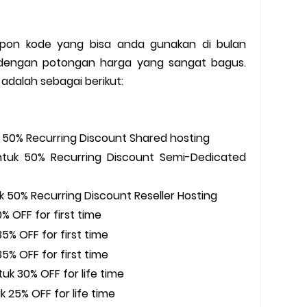
upon kode yang bisa anda gunakan di bulan
 dengan potongan harga yang sangat bagus.
adalah sebagai berikut:
 50% Recurring Discount Shared hosting
tuk 50% Recurring Discount Semi-Dedicated
 50% Recurring Discount Reseller Hosting
% OFF for first time
5% OFF for first time
5% OFF for first time
uk 30% OFF for life time
 25% OFF for life time