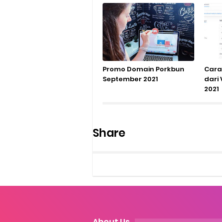
Promo Domain Porkbun
Cara
September 2021
dari
2021
Share
About Us