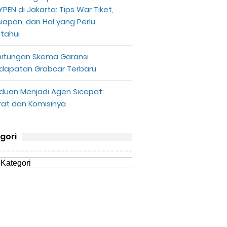
PEN di Jakarta: Tips War Tiket,
siapan, dan Hal yang Perlu
etahui
hitungan Skema Garansi
dapatan Grabcar Terbaru
duan Menjadi Agen Sicepat:
rat dan Komisinya
gori