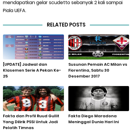
mendapatkan gelar scudetto sebanyak 2 kali sampai
Piala UEFA.
RELATED POSTS
[UPDATE] Jadwal dan
Susunan Pemain AC Milan vs
Klasemen Serie A Pekan Ke-
Fiorentina, Sabtu 30
25
Desember 2017
Fakta dan Profil Ruud Gullit
Fakta Diego Maradona
Yang Dilirik PSSI Untuk Jadi
Meninggal Dunia Hari Ini
Pelatih Timnas