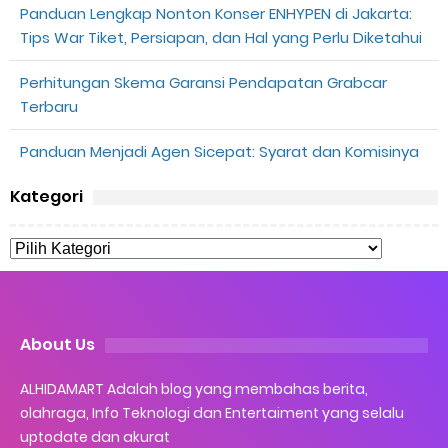
Panduan Lengkap Nonton Konser ENHYPEN di Jakarta:
Tips War Tiket, Persiapan, dan Hal yang Perlu Diketahui
Perhitungan Skema Garansi Pendapatan Grabcar
Terbaru
Panduan Menjadi Agen Sicepat: Syarat dan Komisinya
Kategori
About Us
ALHIDAMART Adalah blog yang membahas berita,
olahraga, Info Teknologi dan Entertaiment yang selalu
uptodate dan akurat