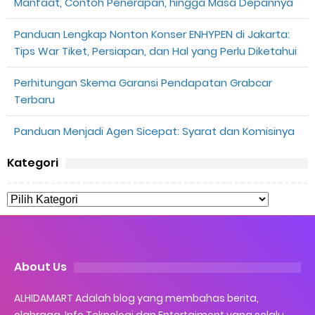
Manfaat, Contoh Penerapan, hingga Masa Depannya
Panduan Lengkap Nonton Konser ENHYPEN di Jakarta:
Tips War Tiket, Persiapan, dan Hal yang Perlu Diketahui
Perhitungan Skema Garansi Pendapatan Grabcar
Terbaru
Panduan Menjadi Agen Sicepat: Syarat dan Komisinya
Kategori
About Us
ALHIDAMART Adalah blog yang membahas berita,
olahraga, Info Teknologi dan Entertaiment yang selalu