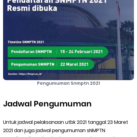
Cara Mengatasi Aplikasi Gojek Mengalami Gangguan
DNS Server Gojek Driver Terbaru 2026: Panduan Lengkap DNS
Server Gojek Terbaru dan IP Server GoPartner Gojek
Sunday, 9 August
Pengumuman Snmptn 2021
Jadwal Pengumuman
Untuk jadwal pelaksanaan utbk 2021 tanggal 23 Maret
2021 dan juga jadwal pengumuman sNMPTN