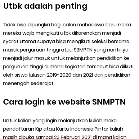
Utbk adalah penting
Tidak bisa dipungkiri bagi calon mahasiswa baru maka
mereka wajib mengikuti utbk dikarenakan menjadi
syarat utama supaya bisa mengikuti seleksi bersama
masuk perguruan tinggi atau SBMPTN yang nantinya
menjadi jalur masuk untuk melanjutkan pendidikan ke
perguruan tinggi di mana kegiatan tersebut bisa diikuti
oleh siswa lulusan 2019-2020 dan 2021 dari pendidikan
menengah sederajat.
Cara login ke website SNMPTN
Untuk kalian yang ingin melanjutkan kuliah maka
pendaftaran Kip atau Kartu Indonesia Pintar kuliah
masih dibuka sampai 23 Februari 2021 di mana kalian