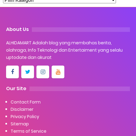
About Us
ALHIDAMART Adalah blog yang membahas berita,
olahraga, Info Teknologi dan Entertaiment yang selalu
uptodate dan akurat
Our Site
Contact Form
Disclaimer
Privacy Policy
Sitemap
Terms of Service