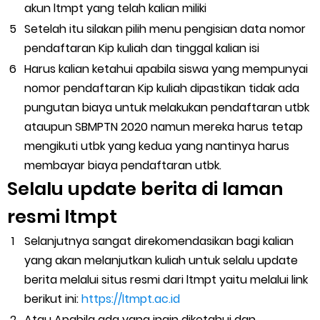
akun ltmpt yang telah kalian miliki
Setelah itu silakan pilih menu pengisian data nomor
pendaftaran Kip kuliah dan tinggal kalian isi
Harus kalian ketahui apabila siswa yang mempunyai
nomor pendaftaran Kip kuliah dipastikan tidak ada
pungutan biaya untuk melakukan pendaftaran utbk
ataupun SBMPTN 2020 namun mereka harus tetap
mengikuti utbk yang kedua yang nantinya harus
membayar biaya pendaftaran utbk.
Selalu update berita di laman
resmi ltmpt
Selanjutnya sangat direkomendasikan bagi kalian
yang akan melanjutkan kuliah untuk selalu update
berita melalui situs resmi dari ltmpt yaitu melalui link
berikut ini:
https://ltmpt.ac.id
Atau Apabila ada yang ingin diketahui dan