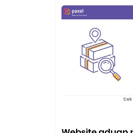
Cek 
Website aduan 