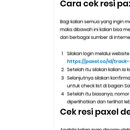
Cara cek resi pa
Bagi kalian semua yang ingin m
maka dibawah ini kalian bisa me
dari berbagai sumber di interne
Silakan login melalui website
https://paxel.co/id/trac
Setelah itu silakan kalian is
Selanjutnya silakan konfirma
untuk check list di bagian 
Setelah itu biasanya, nomor 
diperlihatkan dan terlihat l
Cek resi paxel d
Apabila kalian ingin dipermud