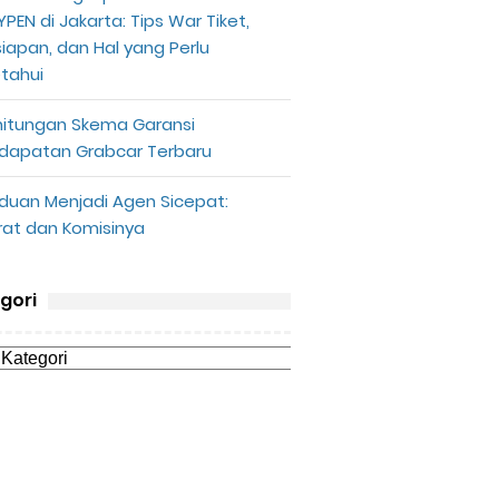
PEN di Jakarta: Tips War Tiket,
siapan, dan Hal yang Perlu
etahui
hitungan Skema Garansi
dapatan Grabcar Terbaru
duan Menjadi Agen Sicepat:
rat dan Komisinya
gori