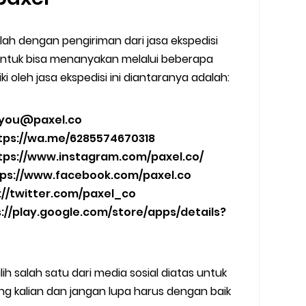
ah dengan pengiriman dari jasa ekspedisi
untuk bisa menanyakan melalui beberapa
ki oleh jasa ekspedisi ini diantaranya adalah:
aryou@paxel.co
ttps://wa.me/6285574670318
ttps://www.instagram.com/paxel.co/
tps://www.facebook.com/paxel.co
s://twitter.com/paxel_co
ps://play.google.com/store/apps/details?
lih salah satu dari media sosial diatas untuk
 kalian dan jangan lupa harus dengan baik