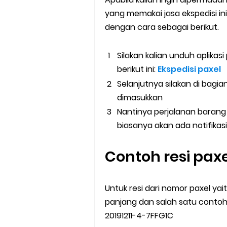
yang memakai jasa ekspedisi 
dengan cara sebagai berikut.
Silakan kalian unduh aplikasi
berikut ini:
Ekspedisi paxel
Selanjutnya silakan di bagi
dimasukkan
Nantinya perjalanan barang 
biasanya akan ada notifikasi
Contoh resi pax
Untuk resi dari nomor paxel yai
panjang dan salah satu contoh
20191211-4-7FFG1C