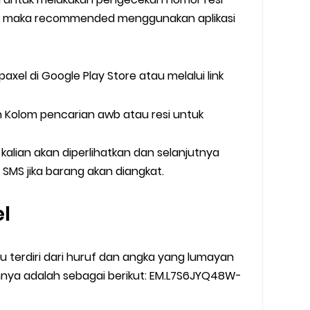
ini maka recommended menggunakan aplikasi
 paxel di Google Play Store atau melalui link
an Kolom pencarian awb atau resi untuk
kalian akan diperlihatkan dan selanjutnya
 SMS jika barang akan diangkat.
el
tu terdiri dari huruf dan angka yang lumayan
nya adalah sebagai berikut: EM.L7S6JYQ48W-