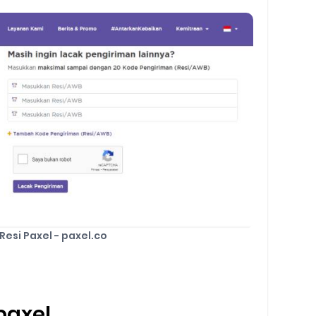
Resi Paxel - paxel.co
paxel