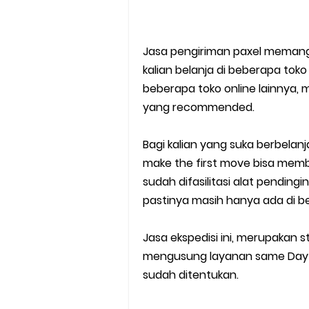
Jasa pengiriman paxel memang 
kalian belanja di beberapa tok
beberapa toko online lainnya, m
yang recommended.
Bagi kalian yang suka berbelan
make the first move bisa memb
sudah difasilitasi alat pendi
pastinya masih hanya ada di be
Jasa ekspedisi ini, merupakan st
mengusung layanan same Day de
sudah ditentukan.