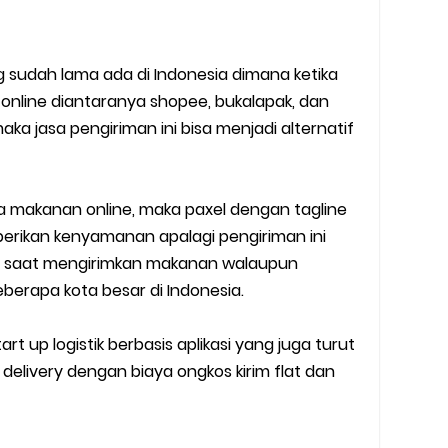
sudah lama ada di Indonesia dimana ketika
o online diantaranya shopee, bukalapak, dan
aka jasa pengiriman ini bisa menjadi alternatif
ja makanan online, maka paxel dengan tagline
erikan kenyamanan apalagi pengiriman ini
ngin saat mengirimkan makanan walaupun
berapa kota besar di Indonesia.
art up logistik berbasis aplikasi yang juga turut
livery dengan biaya ongkos kirim flat dan