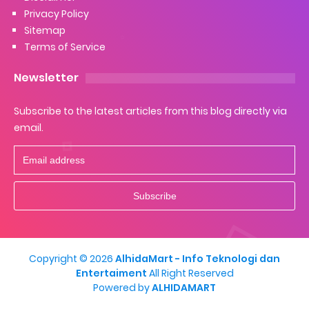
Privacy Policy
Sitemap
Terms of Service
Newsletter
Subscribe to the latest articles from this blog directly via
email.
Copyright ©
2026
AlhidaMart - Info Teknologi dan
Entertaiment
All Right Reserved
Powered by
ALHIDAMART