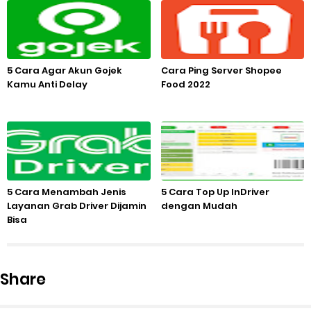
5 Cara Agar Akun Gojek
Cara Ping Server Shopee
Kamu Anti Delay
Food 2022
5 Cara Menambah Jenis
5 Cara Top Up InDriver
Layanan Grab Driver Dijamin
dengan Mudah
Bisa
Share