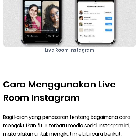
Cara Menghubungi CS Lalamove dan Jam Operasionalnya
Cara Mengatasi Aplikasi Gojek Mengalami Gangguan
Saturday, 8 August
Live Room Instagram
Cara Menggunakan Live
Room Instagram
Bagi kalian yang penasaran tentang bagaimana cara
mengaktifkan fitur terbaru media sosial Instagram ini,
maka silakan untuk mengikuti melalui cara berikut.