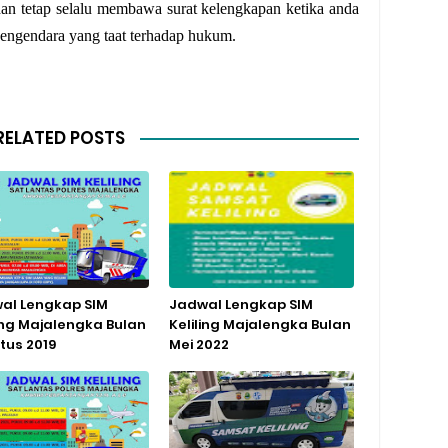
dan tetap selalu membawa surat kelengkapan ketika anda
 pengendara yang taat terhadap hukum.
RELATED POSTS
al Lengkap SIM
Jadwal Lengkap SIM
ling Majalengka Bulan
Keliling Majalengka Bulan
tus 2019
Mei 2022