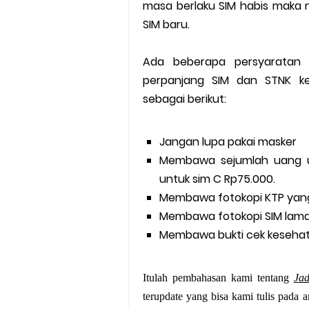
masa berlaku SIM habis maka n
SIM baru.
Ada beberapa persyaratan
perpanjang SIM dan STNK kel
sebagai berikut:
Jangan lupa pakai masker
Membawa sejumlah uang u
untuk sim C Rp75.000.
Membawa fotokopi KTP yang
Membawa fotokopi SIM lama 
Membawa bukti cek keseha
Itulah pembahasan kami tentang
Ja
terupdate yang bisa kami tulis pada a