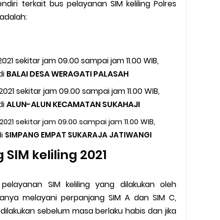
iri terkait bus pelayanan SIM keliling Polres
 adalah:
2021 sekitar jam 09.00 sampai jam 11.00 WIB,
di
BALAI DESA WERAGATI PALASAH
2021 sekitar jam 09.00 sampai jam 11.00 WIB,
di
ALUN-ALUN KECAMATAN SUKAHAJI
2021 sekitar jam 09.00 sampai jam 11.00 WIB,
di
SIMPANG EMPAT SUKARAJA JATIWANGI
SIM keliling 2021
pelayanan SIM keliling yang dilakukan oleh
hanya melayani perpanjang SIM A dan SIM C,
dilakukan sebelum masa berlaku habis dan jika