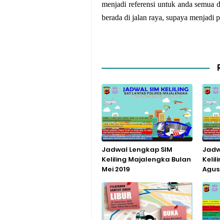
menjadi referensi untuk anda semua 
berada di jalan raya, supaya menjadi
Jadwal Lengkap SIM
Jadw
Keliling Majalengka Bulan
Keli
Mei 2019
Agus