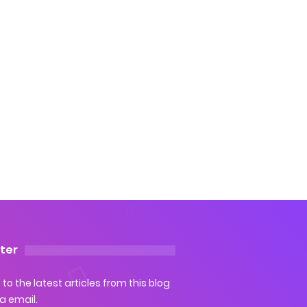
ter
to the latest articles from this blog
ia email.