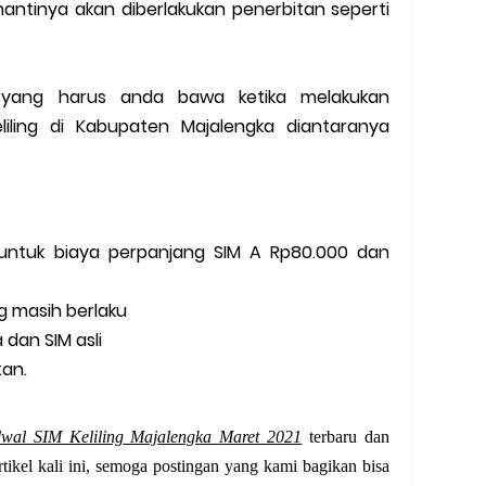
antinya akan diberlakukan penerbitan seperti
 yang harus anda bawa ketika melakukan
iling di Kabupaten Majalengka diantaranya
ntuk biaya perpanjang SIM A Rp80.000 dan
 masih berlaku
dan SIM asli
tan.
dwal SIM Keliling Majalengka
Maret 2021
terbaru dan
rtikel kali ini, semoga postingan yang kami bagikan bisa