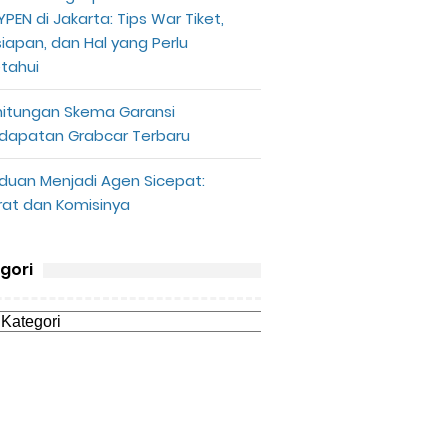
PEN di Jakarta: Tips War Tiket,
siapan, dan Hal yang Perlu
etahui
hitungan Skema Garansi
dapatan Grabcar Terbaru
duan Menjadi Agen Sicepat:
rat dan Komisinya
gori