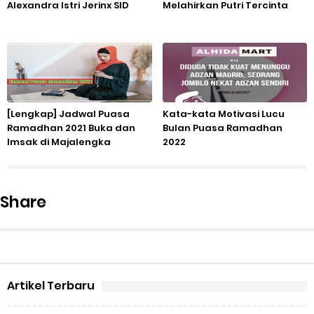
Alexandra Istri Jerinx SID
Melahirkan Putri Tercinta
[Lengkap] Jadwal Puasa
Kata-kata Motivasi Lucu
Ramadhan 2021 Buka dan
Bulan Puasa Ramadhan
Imsak di Majalengka
2022
Share
Artikel Terbaru