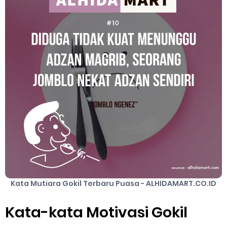
Server Gojek Terbaru dan IP Server GoPartner Gojek
Internet of Things (IoT): Pengertian, Cara Kerja, Manfaat,
Contoh Penerapan, hingga Masa Depannya
Monday, 10 August
Kata Mutiara Gokil Terbaru Puasa - ALHIDAMART.CO.ID
Kata-kata Motivasi Gokil