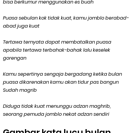
bisa berkumur menggunakan es buah
Puasa sebulan kok tidak kuat, kamu jomblo berabad-
abad juga kuat
Tertawa ternyata dapat membatalkan puasa
apabila tertawa terbahak-bahak lalu keselek
gorengan
Kamu sepertinya sengaja bergadang ketika bulan
puasa dikarenakan kamu akan tidur pas bangun
Sudah magrib
Diduga tidak kuat menunggu adzan maghrib,
seorang pemuda jomblo nekat adzan sendiri
Gambar kata lucu bulan