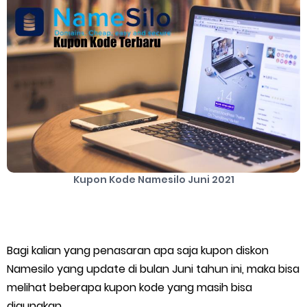
Cara Mengatasi Aplikasi Gojek Mengalami Gangguan
DNS Server Gojek Driver Terbaru 2026: Panduan Lengkap DNS
Server Gojek Terbaru dan IP Server GoPartner Gojek
Monday, 10 August
Kupon Kode Namesilo Juni 2021
Bagi kalian yang penasaran apa saja kupon diskon
Namesilo yang update di bulan Juni tahun ini, maka bisa
melihat beberapa kupon kode yang masih bisa
digunakan.