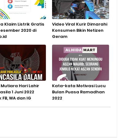
a Klaim Listrik Gratis
Video Viral Kurir Dimarahi
Desember 2020 di
Konsumen Bikin Netizen
o.id
Geram
Mutiara Hari Lahir
Kata-kata Motivasi Lucu
sila 1 Juni 2022
Bulan Puasa Ramadhan
k FB, WA dan IG
2022