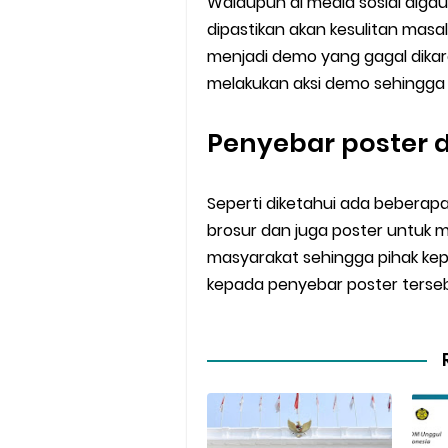
Walaupun di media sosial digau
dipastikan akan kesulitan masal
menjadi demo yang gagal dikar
melakukan aksi demo sehingga d
Penyebar poster di
Seperti diketahui ada bebera
brosur dan juga poster untuk
masyarakat sehingga pihak kep
kepada penyebar poster terse