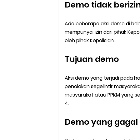
Demo tidak berizi
Ada beberapa aksi demo di bebe
mempunyai izin dari pihak Kep
oleh pihak Kepolisian.
Tujuan demo
Aksi demo yang terjadi pada ha
penolakan segelintir masyarak
masyarakat atau PPKM yang sek
4.
Demo yang gagal