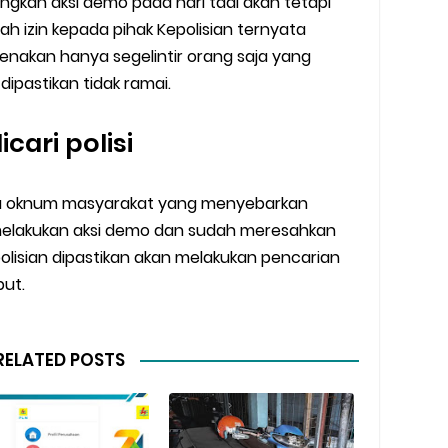
ngkan aksi demo pada hari tadi akan tetapi
ah izin kepada pihak Kepolisian ternyata
enakan hanya segelintir orang saja yang
ipastikan tidak ramai.
cari polisi
pa oknum masyarakat yang menyebarkan
 melakukan aksi demo dan sudah meresahkan
olisian dipastikan akan melakukan pencarian
but.
RELATED POSTS