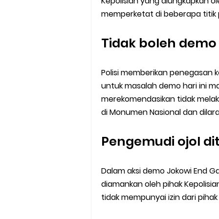
Kepolisian yang diungkapkan ol
memperketat di beberapa titik
Tidak boleh demo
Polisi memberikan penegasan k
untuk masalah demo hari ini m
merekomendasikan tidak melakuk
di Monumen Nasional dan dila
Pengemudi ojol d
Dalam aksi demo Jokowi End G
diamankan oleh pihak Kepolisia
tidak mempunyai izin dari pihak 