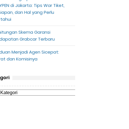
PEN di Jakarta: Tips War Tiket,
siapan, dan Hal yang Perlu
etahui
hitungan Skema Garansi
dapatan Grabcar Terbaru
duan Menjadi Agen Sicepat:
rat dan Komisinya
gori