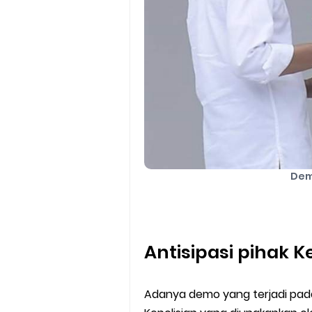
Dem
Antisipasi pihak K
Adanya demo yang terjadi pada 