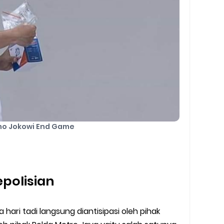
o Jokowi End Game
epolisian
hari tadi langsung diantisipasi oleh pihak