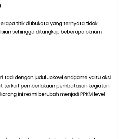
n
rapa titik di Ibukota yang ternyata tidak
olisian sehingga ditangkap beberapa oknum
ri tadi dengan judul Jokowi endgame yaitu aksi
at terkait pemberlakuan pembatasan kegiatan
arang ini resmi berubah menjadi PPKM level