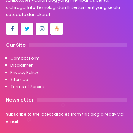
ALHIDAMART Adalah blog yang membahas berita,
olahraga, Info Teknologi dan Entertaiment yang selalu
uptodate dan akurat
Our Site
Contact Form
Disclaimer
Privacy Policy
Sitemap
Terms of Service
Newsletter
Subscribe to the latest articles from this blog directly via
email.