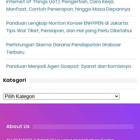
Internet of Things (IoT): Pengertian, Cara Kerja,
Manfaat, Contoh Penerapan, hingga Masa Depannya
Panduan Lengkap Nonton Konser ENHYPEN di Jakarta:
Tips War Tiket, Persiapan, dan Hal yang Perlu Diketahui
Perhitungan Skema Garansi Pendapatan Grabcar
Terbaru
Panduan Menjadi Agen Sicepat: Syarat dan Komisinya
Kategori
About Us