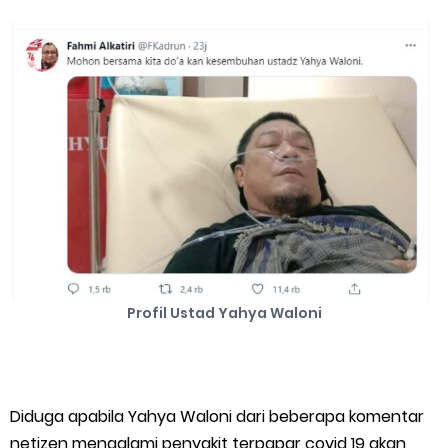
Cara Mengatasi Aplikasi Gojek Mengalami Gangguan
DNS Server Gojek Driver Terbaru 2026: Panduan Lengkap DNS
Server Gojek Terbaru dan IP Server GoPartner Gojek
Saturday, 8 August
Profil Ustad Yahya Waloni
Diduga apabila Yahya Waloni dari beberapa komentar
netizen mengalami penyakit terpapar covid 19 akan