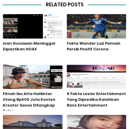
RELATED POSTS
Ivan Gunawan Meninggal
Fakta Wander Luiz Pemain
Dipastikan HOAX
Persib Positif Corona
Fitnah Ibu Atta Halilintar
6 Fakta Leslar Entertainment
Utang Rp400 Juta Konten
Yang Diprediksi Kalahkan
Kreator Savas Ditangkap
Rans Entertainment
Polisi