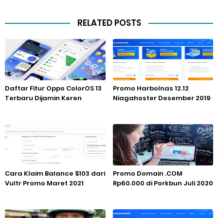
RELATED POSTS
Daftar Fitur Oppo ColorOS 13
Promo Harbolnas 12.12
Terbaru Dijamin Keren
Niagahoster Desember 2019
Cara Klaim Balance $103 dari
Promo Domain .COM
Vultr Promo Maret 2021
Rp60.000 di Porkbun Juli 2020