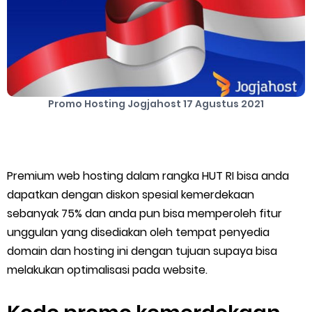
Cara Mengatasi Aplikasi Gojek Mengalami Gangguan
Monday, 10 August
Promo Hosting Jogjahost 17 Agustus 2021
Premium web hosting dalam rangka HUT RI bisa anda
dapatkan dengan diskon spesial kemerdekaan
sebanyak 75% dan anda pun bisa memperoleh fitur
unggulan yang disediakan oleh tempat penyedia
domain dan hosting ini dengan tujuan supaya bisa
melakukan optimalisasi pada website.