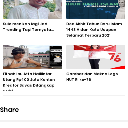
Sule menikah lagi Jadi
Doa Akhir Tahun Baru Islam
Trending Tapi Ternyata...
1443 H dan Kata Ucapan
Selamat Terbaru 2021
Fitnah Ibu Atta Halilintar
Gambar dan Makna Logo
Utang Rp400 Juta Konten
HUT RI ke-76
Kreator Savas Ditangkap
Polisi
Share