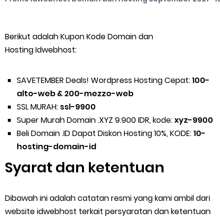
Berikut adalah Kupon Kode Domain dan
Hosting Idwebhost:
SAVETEMBER Deals! Wordpress Hosting Cepat:
100-
alto-web & 200-mezzo-web
SSL MURAH:
ssl-9900
Super Murah Domain .XYZ 9.900 IDR, kode:
xyz-9900
Beli Domain .ID Dapat Diskon Hosting 10%, KODE:
10-
hosting-domain-id
Syarat dan ketentuan
Dibawah ini adalah catatan resmi yang kami ambil dari
website idwebhost terkait persyaratan dan ketentuan