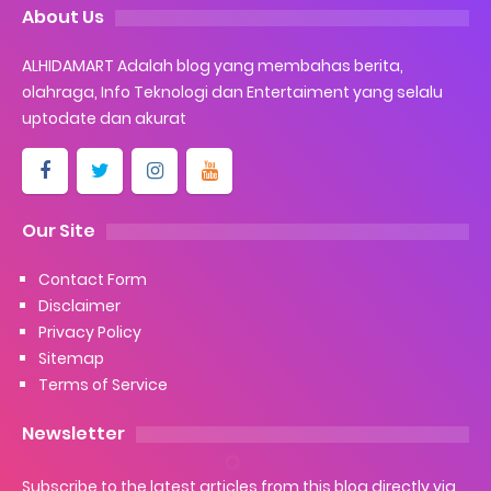
About Us
ALHIDAMART Adalah blog yang membahas berita,
olahraga, Info Teknologi dan Entertaiment yang selalu
uptodate dan akurat
Our Site
Contact Form
Disclaimer
Privacy Policy
Sitemap
Terms of Service
Newsletter
Subscribe to the latest articles from this blog directly via