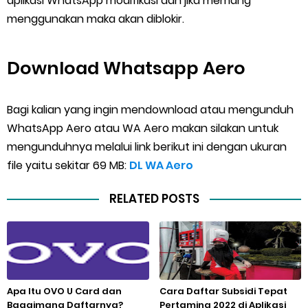
aplikasi WhatsApp modifikasi dan jika memang
menggunakan maka akan diblokir.
Download Whatsapp Aero
Bagi kalian yang ingin mendownload atau mengunduh
WhatsApp Aero atau WA Aero makan silakan untuk
mengunduhnya melalui link berikut ini dengan ukuran
file yaitu sekitar 69 MB:
DL WA Aero
RELATED POSTS
Apa Itu OVO U Card dan
Cara Daftar Subsidi Tepat
Bagaimana Daftarnya?
Pertamina 2022 di Aplikasi