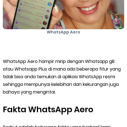
Cara Mengatasi Aplikasi Gojek Mengalami Gangguan
DNS Server Gojek Driver Terbaru 2026: Panduan Lengkap DNS
WhatsApp Aero
Server Gojek Terbaru dan IP Server GoPartner Gojek
Friday, 7 August
WhatsApp Aero hampir mirip dengan Whatsapp gB
atau Whatsapp Plus di mana ada beberapa fitur yang
tidak bisa anda temukan di aplikasi WhatsApp resmi
sehingga mempunyai kelebihan dan kekurangan juga
bahaya yang mengintai.
Fakta WhatsApp Aero