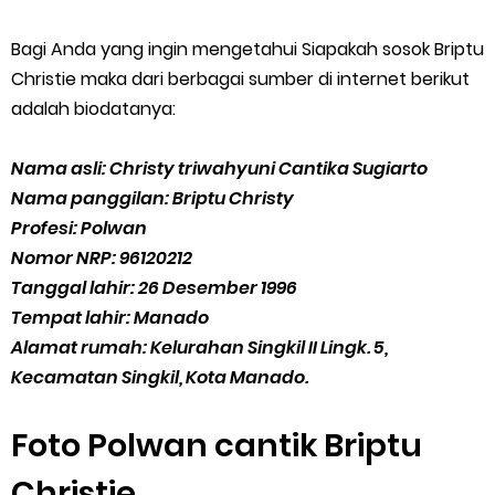
Bagi Anda yang ingin mengetahui Siapakah sosok Briptu
Christie maka dari berbagai sumber di internet berikut
adalah biodatanya:
Nama asli: Christy triwahyuni Cantika Sugiarto
Nama panggilan: Briptu Christy
Profesi: Polwan
Nomor NRP: 96120212
Tanggal lahir: 26 Desember 1996
Tempat lahir: Manado
Alamat rumah: Kelurahan Singkil II Lingk. 5,
Kecamatan Singkil, Kota Manado.
Foto Polwan cantik Briptu
Christie