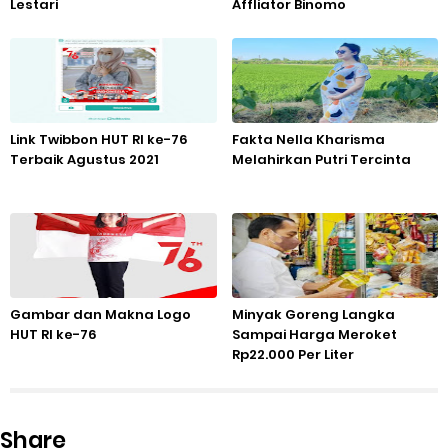
Lestari
Affliator Binomo
Link Twibbon HUT RI ke-76
Fakta Nella Kharisma
Terbaik Agustus 2021
Melahirkan Putri Tercinta
Gambar dan Makna Logo
Minyak Goreng Langka
HUT RI ke-76
Sampai Harga Meroket
Rp22.000 Per Liter
Share