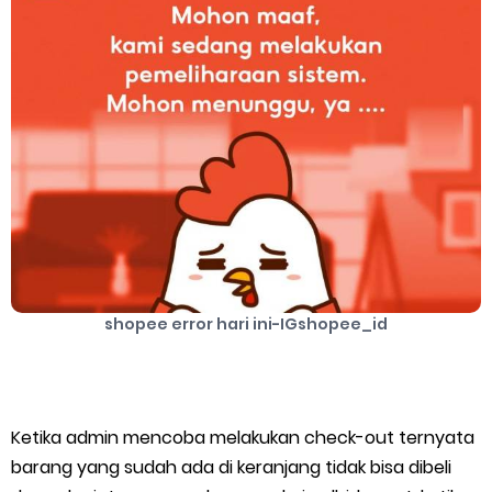
Server Gojek Terbaru dan IP Server GoPartner Gojek
Internet of Things (IoT): Pengertian, Cara Kerja, Manfaat,
Contoh Penerapan, hingga Masa Depannya
Friday, 7 August
shopee error hari ini-IGshopee_id
Ketika admin mencoba melakukan check-out ternyata
barang yang sudah ada di keranjang tidak bisa dibeli