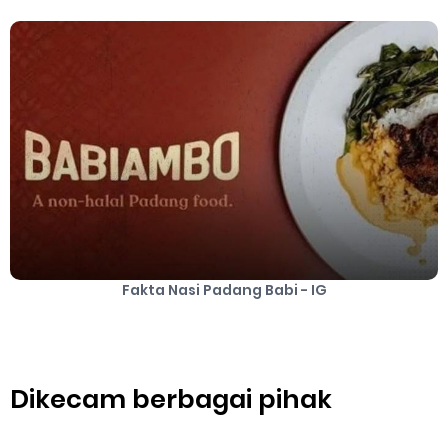
Cara Mengatasi Aplikasi Gojek Mengalami Gangguan
DNS Server Gojek Driver Terbaru 2026: Panduan Lengkap DNS
Server Gojek Terbaru dan IP Server GoPartner Gojek
Friday, 7 August
Fakta Nasi Padang Babi - IG
Dikecam berbagai pihak