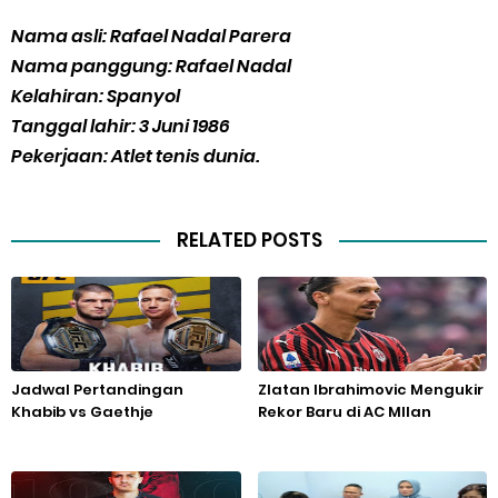
Nama asli: Rafael Nadal Parera
Nama panggung: Rafael Nadal
Kelahiran: Spanyol
Tanggal lahir: 3 Juni 1986
Pekerjaan: Atlet tenis dunia.
RELATED POSTS
Jadwal Pertandingan
Zlatan Ibrahimovic Mengukir
Khabib vs Gaethje
Rekor Baru di AC MIlan