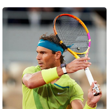
Cara Mengatasi Aplikasi Gojek Mengalami Gangguan
DNS Server Gojek Driver Terbaru 2026: Panduan Lengkap DNS
Thursday, 6 August
Server Gojek Terbaru dan IP Server GoPartner Gojek