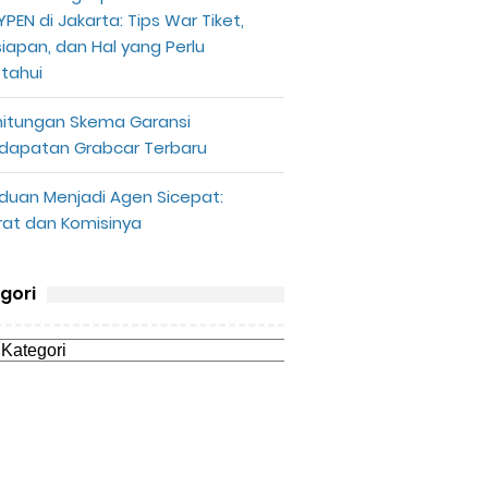
PEN di Jakarta: Tips War Tiket,
siapan, dan Hal yang Perlu
etahui
hitungan Skema Garansi
dapatan Grabcar Terbaru
duan Menjadi Agen Sicepat:
rat dan Komisinya
gori