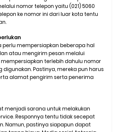
elalui nomor telepon yaitu (021) 5060
lepon ke nomor ini dari luar kota tentu
an.
perlukan
 perlu mempersiapkan beberapa hal
an atau mengirim pesan melalui
 mempersiapkan terlebih dahulu nomor
ng digunakan. Pastinya, mereka pun harus
rta alamat pengirim serta penerima
t menjadi sarana untuk melakukan
vice. Responnya tentu tidak secepat
on. Namun, pastinya siapapun dapat