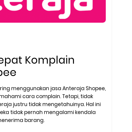
epat Komplain
pee
ring menggunakan jasa Anteraja Shopee,
hami cara complain. Tetapi, tidak
raja justru tidak mengetahuinya. Hal ini
reka tidak pernah mengalami kendala
menerima barang.