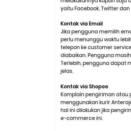
melakukannya kapan saja da
yaitu Facebook, Twitter dan
Kontak via Email
Jika pengguna memilih ema
perlu menunggu waktu lebi
telepon ke customer service
diabaikan. Pengguna masih
Terlebih, pengguna dapat m
jelas.
Kontak via Shopee
Komplain pengiriman ata
menggunakan kurir Anteraja
hal ini dilakukan jika peng
e-commerce ini.