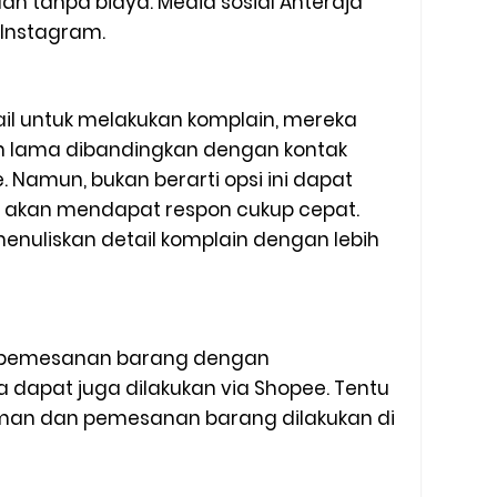
n tanpa biaya. Media sosial Anteraja
 Instagram.
il untuk melakukan komplain, mereka
h lama dibandingkan dengan kontak
. Namun, bukan berarti opsi ini dapat
 akan mendapat respon cukup cepat.
enuliskan detail komplain dengan lebih
u pemesanan barang dengan
 dapat juga dilakukan via Shopee. Tentu
iriman dan pemesanan barang dilakukan di