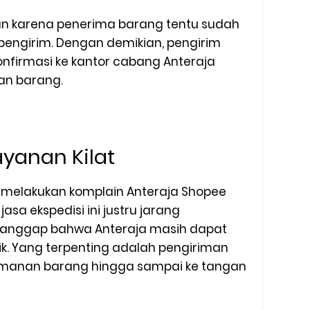
kan karena penerima barang tentu sudah
 pengirim. Dengan demikian, pengirim
nfirmasi ke kantor cabang Anteraja
an barang.
ayanan Kilat
t melakukan komplain Anteraja Shopee
sa ekspedisi ini justru jarang
anggap bahwa Anteraja masih dapat
k. Yang terpenting adalah pengiriman
manan barang hingga sampai ke tangan