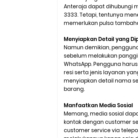
Anteraja dapat dihubungi m
3333. Tetapi, tentunya mene
memerlukan pulsa tambah
Menyiapkan Detail yang Di
Namun demikian, pengguna
sebelum melakukan panggil
WhatsApp. Pengguna harus
resi serta jenis layanan ya
menyiapkan detail nama se
barang.
Manfaatkan Media Sosial
Memang, media sosial dapa
kontak dengan customer ser
customer service via telep