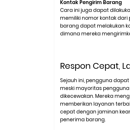
Kontak Pengirim Barang
Cara ini juga dapat dilaku
memiliki nomor kontak dari
barang dapat melakukan ko
dimana mereka mengirimk
Respon Cepat, L
Sejauh ini, pengguna dapa
meski mayoritas pengguna ja
dikecewakan. Mereka meng
memberikan layanan terbai
cepat dengan jaminan kea
penerima barang.