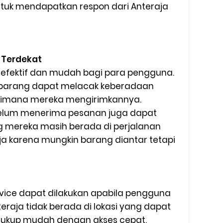
tuk mendapatkan respon dari Anteraja
 Terdekat
g efektif dan mudah bagi para pengguna.
barang dapat melacak keberadaan
dimana mereka mengirimkannya.
elum menerima pesanan juga dapat
 mereka masih berada di perjalanan
a karena mungkin barang diantar tetapi
ice dapat dilakukan apabila pengguna
eraja tidak berada di lokasi yang dapat
i cukup mudah dengan akses cepat.