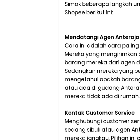
Simak beberapa langkah un
Shopee berikut ini:
Mendatangi Agen Anteraja
Cara ini adalah cara palin
Mereka yang mengirimkan 
barang mereka dari agen 
Sedangkan mereka yang b
mengetahui apakah barang
atau ada di gudang Anteraj
mereka tidak ada di rumah.
Kontak Customer Service
Menghubungi customer serv
sedang sibuk atau agen Ant
mereka jangkau. Pilihan in