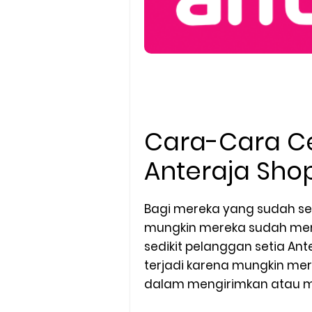
Cara-Cara C
Anteraja Sho
Bagi mereka yang sudah se
mungkin mereka sudah mema
sedikit pelanggan setia Ante
terjadi karena mungkin me
dalam mengirimkan atau 