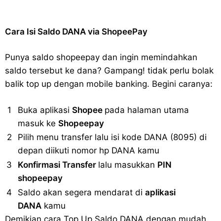
Cara Isi Saldo DANA via ShopeePay
Punya saldo shopeepay dan ingin memindahkan
saldo tersebut ke dana? Gampang! tidak perlu bolak
balik top up dengan mobile banking. Begini caranya:
Buka aplikasi
Shopee
pada halaman utama
masuk ke
Shopeepay
Pilih menu transfer lalu isi kode DANA (8095) di
depan diikuti nomor hp DANA kamu
Konfirmasi Transfer
lalu masukkan
PIN
shopeepay
Saldo akan segera mendarat di
aplikasi
DANA
kamu
Demikian cara Top Up Saldo DANA dengan mudah.