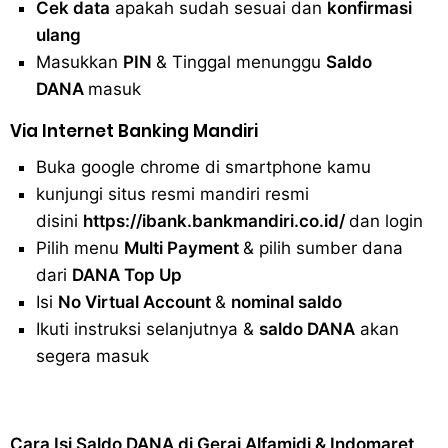
Cek data
apakah sudah sesuai dan
konfirmasi
ulang
Masukkan
PIN
& Tinggal menunggu
Saldo
DANA
masuk
Via Internet Banking Mandiri
Buka google chrome di smartphone kamu
kunjungi situs resmi mandiri resmi
disini
https://ibank.bankmandiri.co.id/
dan login
Pilih menu
Multi Payment
& pilih sumber dana
dari
DANA Top Up
Isi
No Virtual Account
&
nominal saldo
Ikuti instruksi selanjutnya &
saldo DANA
akan
segera masuk
Cara Isi Saldo DANA di Gerai Alfamidi & Indomaret