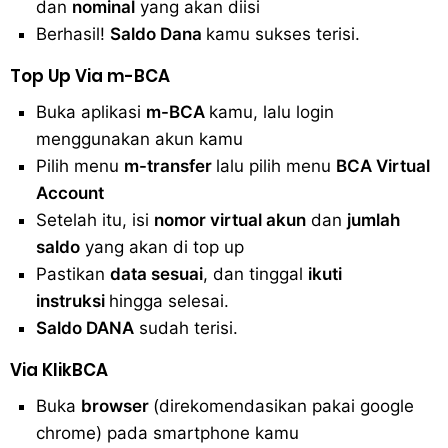
dan
nominal
yang akan diisi
Berhasil!
Saldo Dana
kamu sukses terisi.
Top Up Via m-BCA
Buka aplikasi
m-BCA
kamu, lalu login
menggunakan akun kamu
Pilih menu
m-transfer
lalu pilih menu
BCA Virtual
Account
Setelah itu, isi
nomor virtual akun
dan
jumlah
saldo
yang akan di top up
Pastikan
data sesuai
, dan tinggal
ikuti
instruksi
hingga selesai.
Saldo DANA
sudah terisi.
Via KlikBCA
Buka
browser
(direkomendasikan pakai google
chrome) pada smartphone kamu