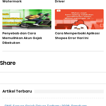
Watermark
Driver
Penyebab dan Cara
Cara Memperbaiki Aplikasi
Memulihkan Akun Gojek
Shopee Error Hari Ini
Dibekukan
Share
Artikel Terbaru
DNS Server Gojek Driver Terbaru 2026: Panduan