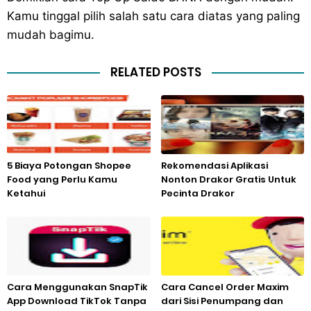
Kamu tinggal pilih salah satu cara diatas yang paling
mudah bagimu.
RELATED POSTS
5 Biaya Potongan Shopee
Rekomendasi Aplikasi
Food yang Perlu Kamu
Nonton Drakor Gratis Untuk
Ketahui
Pecinta Drakor
Cara Menggunakan SnapTik
Cara Cancel Order Maxim
App Download TikTok Tanpa
dari Sisi Penumpang dan