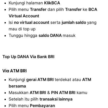
Kunjungi halaman
KlikBCA
Pilih menu
Transfer
dan pilih
Transfer
ke
BCA
Virtual Account
Isi
no virtual account
serta
jumlah saldo
yang
mau di top up
Tunggu hingga
saldo DANA
masuk
Top Up DANA Via Bank BRI
Vi
a ATM BRI
Kunjungi
gerai ATM BRI
terdekat atau
ATM
bersama
Masukkan
ATM BRI
&
PIN ATM BRI
kamu
Setelah itu pilih
transaksi lainnya
Pilih menu
Pembayaran