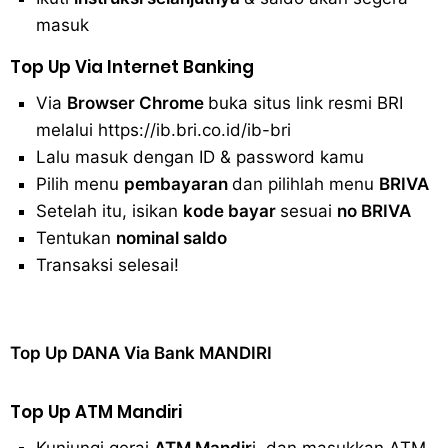
masuk
Top Up Vi
a Internet Banking
Via
Browser Chrome
buka situs link resmi BRI
melalui https://ib.bri.co.id/ib-bri
Lalu masuk dengan ID & password kamu
Pilih menu
pembayaran
dan pilihlah menu
BRIVA
Setelah itu, isikan
kode bayar
sesuai
no BRIVA
Tentukan
nominal saldo
Transaksi selesai!
Top Up DANA Via Bank MANDIRI
Top Up ATM Mandiri