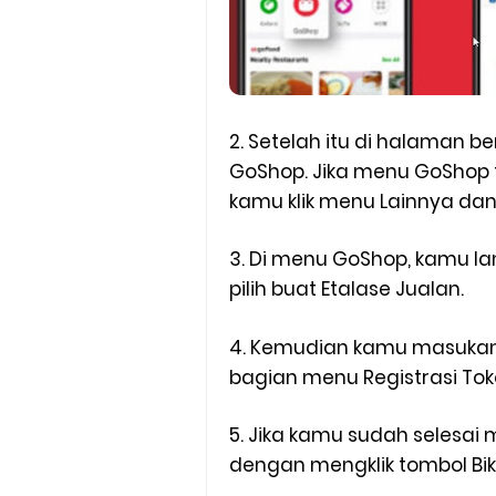
2. Setelah itu di halaman b
GoShop. Jika menu GoShop 
kamu klik menu Lainnya dan 
3. Di menu GoShop, kamu lanj
pilih buat Etalase Jualan.
4. Kemudian kamu masukan
bagian menu Registrasi Toko
5. Jika kamu sudah selesai
dengan mengklik tombol Biki