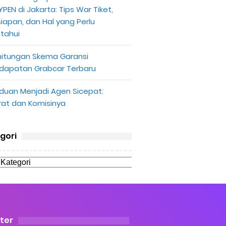
PEN di Jakarta: Tips War Tiket,
siapan, dan Hal yang Perlu
etahui
hitungan Skema Garansi
dapatan Grabcar Terbaru
duan Menjadi Agen Sicepat:
rat dan Komisinya
gori
ter