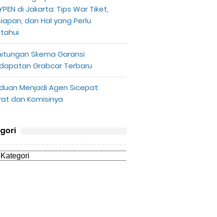
PEN di Jakarta: Tips War Tiket,
siapan, dan Hal yang Perlu
etahui
hitungan Skema Garansi
dapatan Grabcar Terbaru
duan Menjadi Agen Sicepat:
rat dan Komisinya
gori